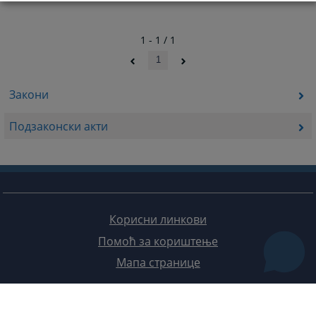
1 - 1 / 1
1
Закони
Подзаконски акти
Корисни линкови
Помоћ за кориштење
Мапа странице