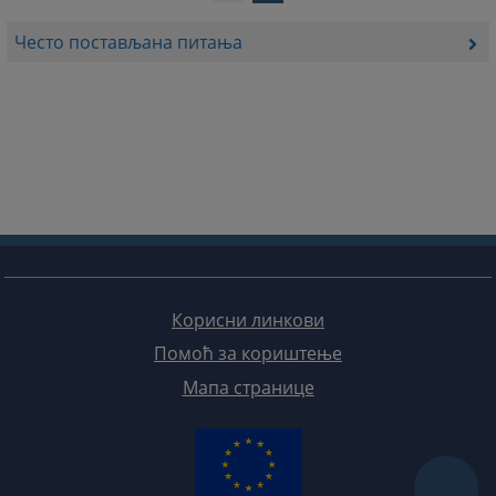
Често постављана питања
Корисни линкови
Помоћ за кориштење
Мапа странице