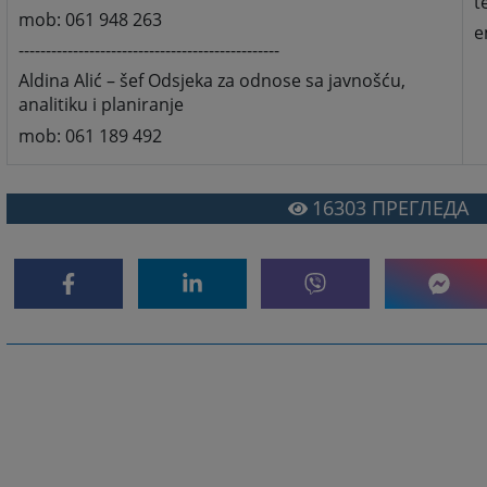
t
mob: 061 948 263
e
------------------------------------------------
Aldina Alić – šef Odsjeka za odnose sa javnošću,
analitiku i planiranje
mob: 061 189 492
16303
ПРЕГЛЕДА