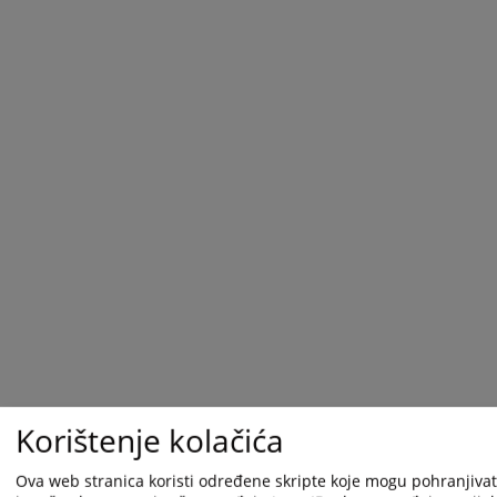
Korištenje kolačića
Ova web stranica koristi određene skripte koje mogu pohranjivati
1 - 1 / 1