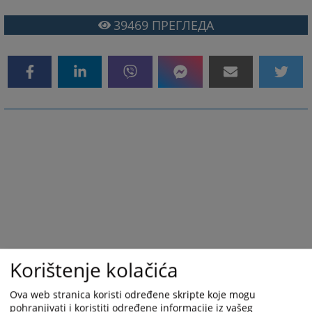
39469
ПРЕГЛЕДА
Korištenje kolačića
Ova web stranica koristi određene skripte koje mogu
pohranjivati i koristiti određene informacije iz vašeg