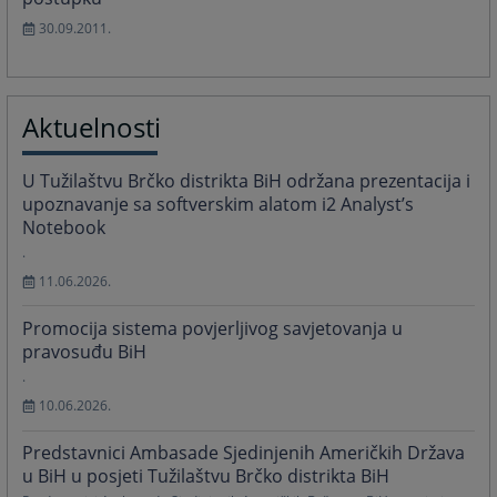
30.09.2011.
Aktuelnosti
U Tužilaštvu Brčko distrikta BiH održana prezentacija i
upoznavanje sa softverskim alatom i2 Analyst’s
Notebook
.
11.06.2026.
Promocija sistema povjerljivog savjetovanja u
pravosuđu BiH
.
10.06.2026.
Predstavnici Ambasade Sjedinjenih Američkih Država
u BiH u posjeti Tužilaštvu Brčko distrikta BiH