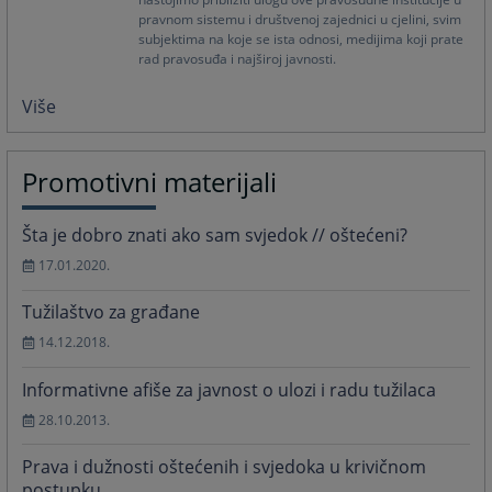
pravnom sistemu i društvenoj zajednici u cjelini, svim
subjektima na koje se ista odnosi, medijima koji prate
rad pravosuđa i najširoj javnosti.
Više
Promotivni materijali
Šta je dobro znati ako sam svjedok // oštećeni?
17.01.2020.
Tužilaštvo za građane
14.12.2018.
Informativne afiše za javnost o ulozi i radu tužilaca
28.10.2013.
Prava i dužnosti oštećenih i svjedoka u krivičnom
postupku