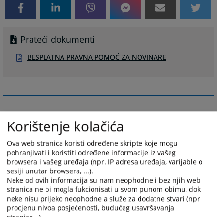
Prateći dokumenti
BESPLATNA PRAVNA POMOĆ ZA NOVINARE
Korištenje kolačića
Ova web stranica koristi određene skripte koje mogu
pohranjivati i koristiti određene informacije iz vašeg
browsera i vašeg uređaja (npr. IP adresa uređaja, varijable o
sesiji unutar browsera, ...).
Neke od ovih informacija su nam neophodne i bez njih web
stranica ne bi mogla fukcionisati u svom punom obimu, dok
neke nisu prijeko neophodne a služe za dodatne stvari (npr.
procjenu nivoa posjećenosti, budućeg usavršavanja