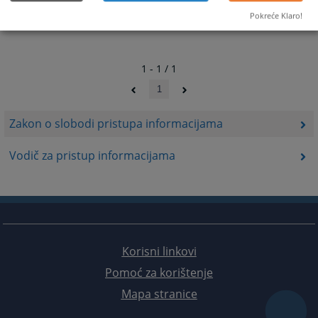
Pokreće Klaro!
1 - 1 / 1
1
Zakon o slobodi pristupa informacijama
Vodič za pristup informacijama
Korisni linkovi
Pomoć za korištenje
Mapa stranice