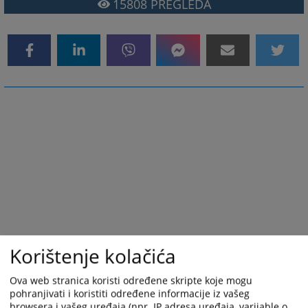
15808
PREGLEDA
Korištenje kolačića
Ova web stranica koristi određene skripte koje mogu
pohranjivati i koristiti određene informacije iz vašeg
browsera i vašeg uređaja (npr. IP adresa uređaja, varijable o