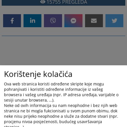
15755
PREGLEDA
Korištenje kolačića
Ova web stranica koristi određene skripte koje mogu
pohranjivati i koristiti određene informacije iz vašeg
browsera i vašeg uređaja (npr. IP adresa uređaja, varijable o
sesiji unutar browsera, ...).
Neke od ovih informacija su nam neophodne i bez njih web
stranica ne bi mogla fukcionisati u svom punom obimu, dok
neke nisu prijeko neophodne a služe za dodatne stvari (npr.
procjenu nivoa posjećenosti, budućeg usavršavanja