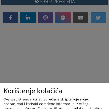
39507
PREGLEDA
Korištenje kolačića
Ova web stranica koristi određene skripte koje mogu
pohranjivati i koristiti određene informacije iz vašeg
browsera i vašeg uređaja (npr. IP adresa uređaja, varijable o