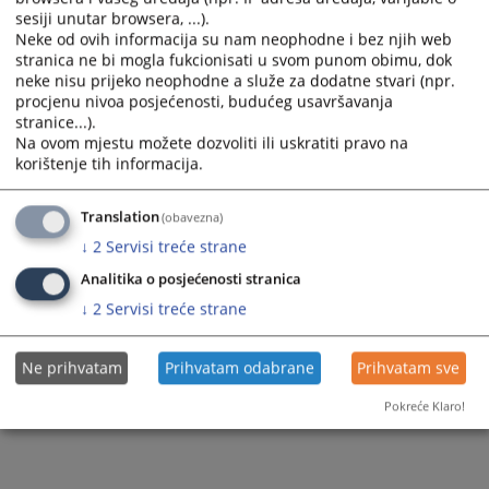
sesiji unutar browsera, ...).
Neke od ovih informacija su nam neophodne i bez njih web
stranica ne bi mogla fukcionisati u svom punom obimu, dok
neke nisu prijeko neophodne a služe za dodatne stvari (npr.
procjenu nivoa posjećenosti, budućeg usavršavanja
stranice...).
Na ovom mjestu možete dozvoliti ili uskratiti pravo na
korištenje tih informacija.
Translation
(obavezna)
↓
2
Servisi treće strane
Analitika o posjećenosti stranica
↓
2
Servisi treće strane
Ne prihvatam
Prihvatam odabrane
Prihvatam sve
Pokreće Klaro!