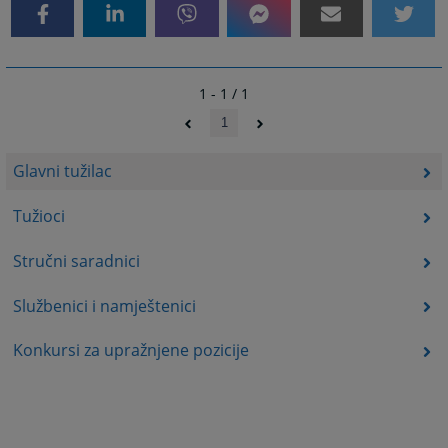
1 - 1 / 1
1
Glavni tužilac
Tužioci
Stručni saradnici
Službenici i namještenici
Konkursi za upražnjene pozicije