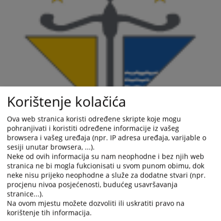
Korištenje kolačića
Ova web stranica koristi određene skripte koje mogu
pohranjivati i koristiti određene informacije iz vašeg
browsera i vašeg uređaja (npr. IP adresa uređaja, varijable o
sesiji unutar browsera, ...).
Neke od ovih informacija su nam neophodne i bez njih web
stranica ne bi mogla fukcionisati u svom punom obimu, dok
neke nisu prijeko neophodne a služe za dodatne stvari (npr.
procjenu nivoa posjećenosti, budućeg usavršavanja
stranice...).
Na ovom mjestu možete dozvoliti ili uskratiti pravo na
korištenje tih informacija.