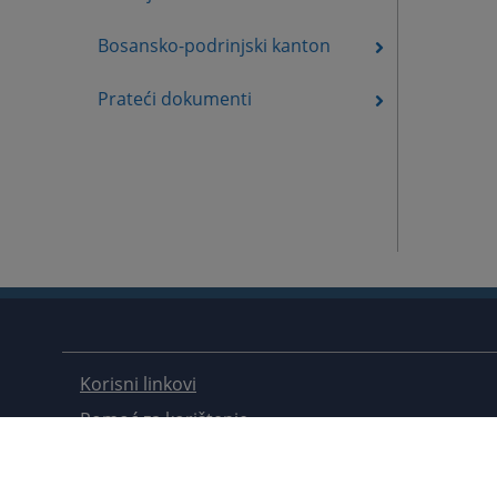
Bosansko-podrinjski kanton
Prateći dokumenti
Korisni linkovi
Pomoć za korištenje
Mapa stranice