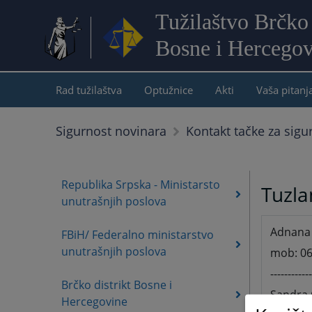
Tužilaštvo Brčko 
Bosne i Hercegov
Rad tužilaštva
Optužnice
Akti
Vaša pitanj
Sigurnost novinara
Kontakt tačke za sigu
Republika Srpska - Ministarsto
Tuzla
unutrašnjih poslova
Adnana 
FBiH/ Federalno ministarstvo
unutrašnjih poslova
mob: 06
------------
Brčko distrikt Bosne i
Sandra 
Hercegovine