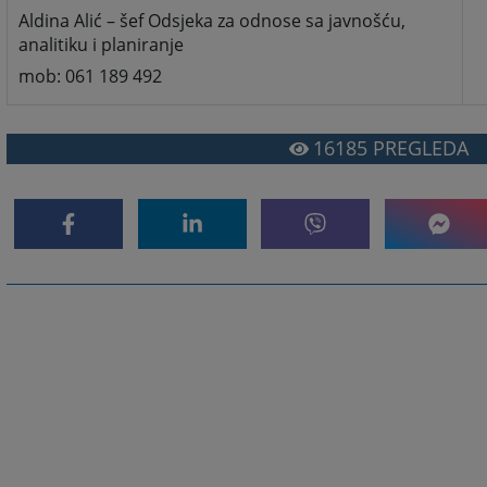
Aldina Alić – šef Odsjeka za odnose sa javnošću,
analitiku i planiranje
mob: 061 189 492
16185
PREGLEDA