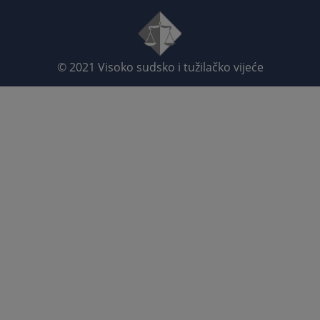
© 2021
Visoko sudsko i tužilačko vijeće