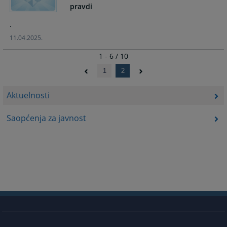
pravdi
.
11.04.2025.
1 - 6 / 10
1
2
Aktuelnosti
Saopćenja za javnost