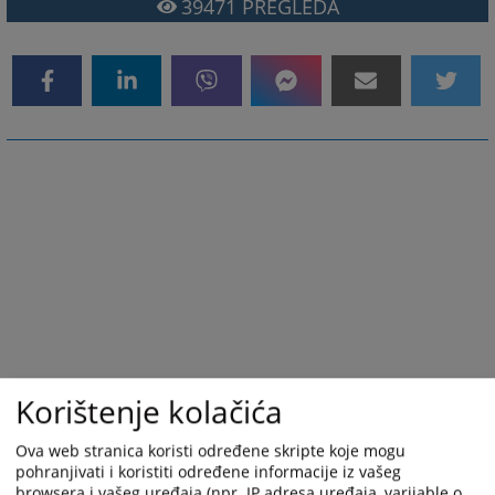
39471
PREGLEDA
Korištenje kolačića
Ova web stranica koristi određene skripte koje mogu
pohranjivati i koristiti određene informacije iz vašeg
browsera i vašeg uređaja (npr. IP adresa uređaja, varijable o