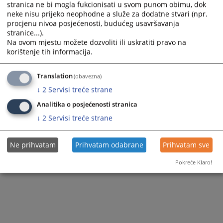
stranica ne bi mogla fukcionisati u svom punom obimu, dok
neke nisu prijeko neophodne a služe za dodatne stvari (npr.
procjenu nivoa posjećenosti, budućeg usavršavanja
stranice...).
Na ovom mjestu možete dozvoliti ili uskratiti pravo na
korištenje tih informacija.
Translation
(obavezna)
↓
2
Servisi treće strane
Analitika o posjećenosti stranica
↓
2
Servisi treće strane
Ne prihvatam
Prihvatam odabrane
Prihvatam sve
Pokreće Klaro!