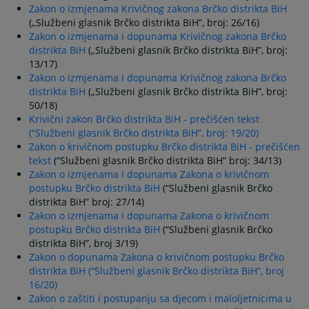
Zakon o izmjenama Krivičnog zakona Brčko distrikta BiH
(„Službeni glasnik Brčko distrikta BiH”, broj: 26/16)
Zakon o izmjenama i dopunama Krivičnog zakona Brčko
distrikta BiH
(„Službeni glasnik Brčko distrikta BiH”, broj:
13/17)
Zakon o izmjenama i dopunama Krivičnog zakona Brčko
distrikta BiH
(„Službeni glasnik Brčko distrikta BiH”, broj:
50/18)
Krivični zakon Brčko distrikta BiH - prečišćen tekst
(“Službeni glasnik Brčko distrikta BiH”, broj: 19/20)
Zakon o krivičnom postupku Brčko distrikta BiH - prečišćen
tekst
(“Službeni glasnik Brčko distrikta BiH” broj: 34/13)
Zakon o izmjenama i dopunama Zakona o krivičnom
postupku Brčko distrikta BiH
(“Službeni glasnik Brčko
distrikta BiH” broj: 27/14)
Zakon o izmjenama i dopunama Zakona o krivičnom
postupku Brčko distrikta BiH
(“Službeni glasnik Brčko
distrikta BiH”, broj 3/19)
Zakon o dopunama Zakona o krivičnom postupku Brčko
distrikta BiH (“Službeni glasnik Brčko distrikta BiH”, broj
16/20)
Zakon o zaštiti i postupanju sa djecom i maloljetnicima u