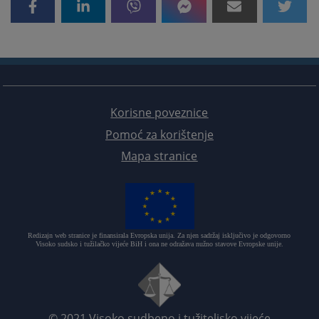
Korisne poveznice
Pomoć za korištenje
Mapa stranice
Redizajn web stranice je finansirala Evropska unija. Za njen sadržaj isključivo je odgovorno
Visoko sudsko i tužilačko vijeće BiH i ona ne odražava nužno stavove Evropske unije.
© 2021
Visoko sudbeno i tužiteljsko vijeće