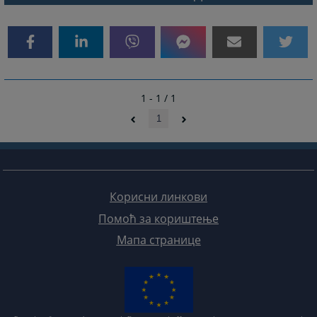
1 - 1 / 1
1
Корисни линкови
Помоћ за кориштење
Мапа странице